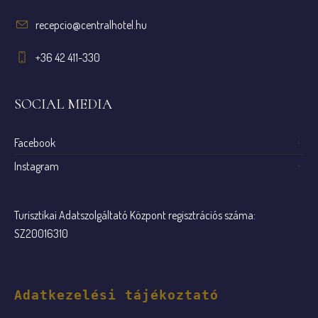
recepcio@centralhotel.hu
+36 42 411-330
SOCIAL MEDIA
Facebook
Instagram
Turisztikai Adatszolgáltató Központ regisztrációs száma:
SZ20016310
Adatkezelési tájékoztató