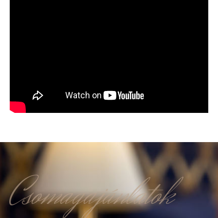
Csomagajánlatok