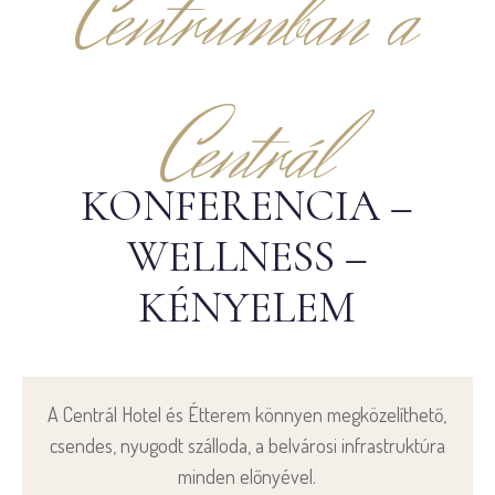
Centrumban a
Centrál
KONFERENCIA –
WELLNESS –
KÉNYELEM
A Centrál Hotel és Étterem könnyen megközelíthető,
csendes, nyugodt szálloda, a belvárosi infrastruktúra
minden előnyével.