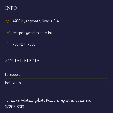
INFO
4400 Nyíregyháza, Nyár u. 2-4.
recepcio@centralhotel.hu
+36 42 411-330
SOCIAL MEDIA
Facebook
Instagram
Turisztikai Adatszolgáltató Központ regisztrációs száma:
SZ20016310