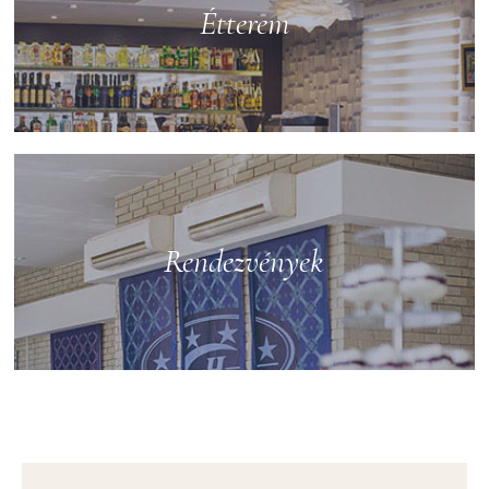
Étterem
Rendezvények