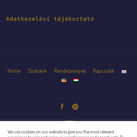
Adatkezelési tájékoztató
Home
Szobáink
Rendezvények
Kapcsolat
We use cookies on our website to give you the most relevant