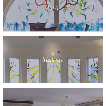
SPA
Medence