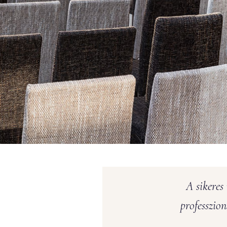
A sikeres
professzio