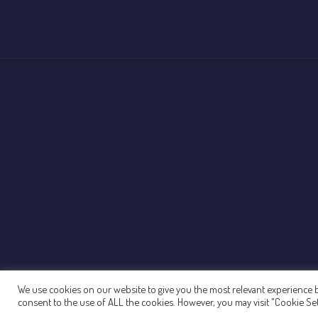
We use cookies on our website to give you the most relevant experience by
consent to the use of ALL the cookies. However, you may visit "Cookie Set