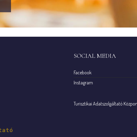
SOCIAL MEDIA
Facebook
Instagram
Turisztikai Adatszolgáltató Közpo
tató