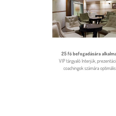
25 fő befogadására alkalm
VIP tárgyaló Interjúk, prezentáci
coachingok számára optimális