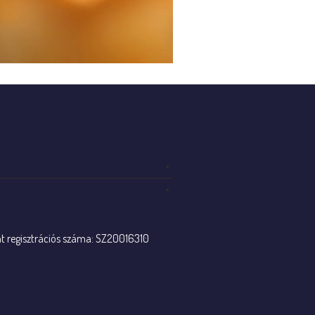
nt regisztrációs száma: SZ20016310