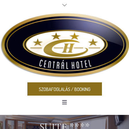
SZOBAFOGLALÁS / BOOKING
SUITE ****