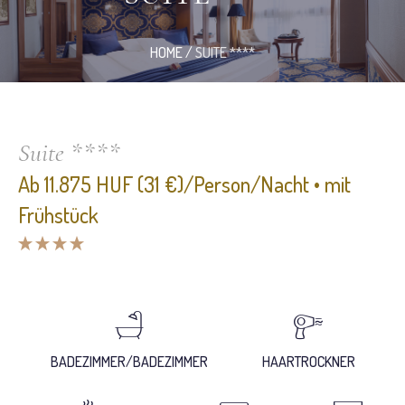
HOME
/
SUITE ****
Suite ****
Ab 11.875 HUF (31 €)/Person/Nacht • mit
Frühstück
BADEZIMMER/BADEZIMMER
HAARTROCKNER