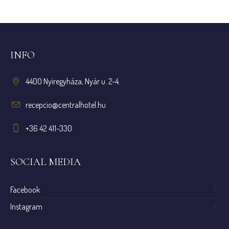
INFO
4400 Nyíregyháza, Nyár u. 2-4.
recepcio@centralhotel.hu
+36 42 411-330
SOCIAL MEDIA
Facebook
Instagram