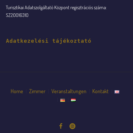
Turisztikai Adatszolgáltató Központ regisztrációs száma:
SZ20016310
Adatkezelési tájékoztató
Home
Zimmer
Veranstaltungen
Kontakt